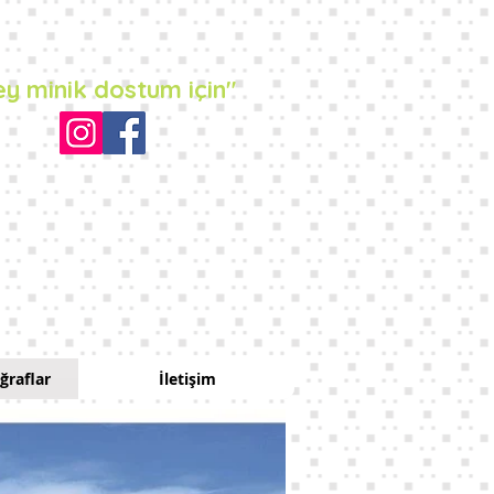
y minik dostum için"
ğraflar
İletişim